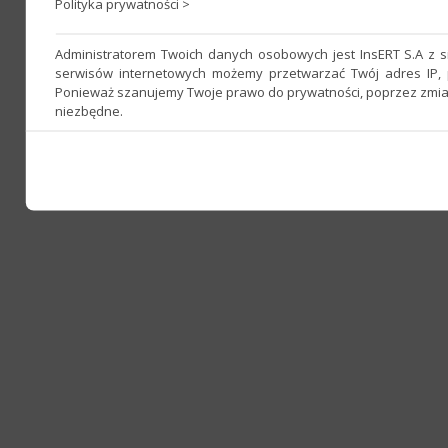
Polityka prywatności >
Administratorem Twoich danych osobowych jest InsERT S.A z 
serwisów internetowych możemy przetwarzać Twój adres IP, p
Ponieważ szanujemy Twoje prawo do prywatności, poprzez zmianę
niezbędne.