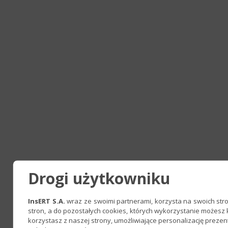
Drogi użytkowniku
InsERT S.A.
wraz ze swoimi partnerami, korzysta na swoich stron
stron, a do pozostałych cookies, których wykorzystanie możesz
korzystasz z naszej strony, umożliwiające personalizację preze