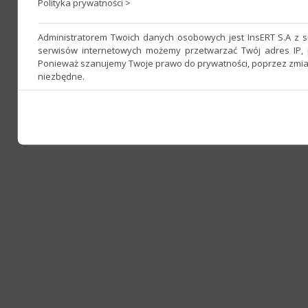
Polityka prywatności >
Administratorem Twoich danych osobowych jest InsERT S.A z 
serwisów internetowych możemy przetwarzać Twój adres IP, p
Ponieważ szanujemy Twoje prawo do prywatności, poprzez zmianę
niezbędne.