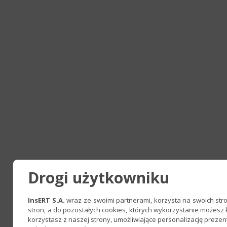
Drogi użytkowniku
InsERT S.A.
wraz ze swoimi partnerami, korzysta na swoich stron
stron, a do pozostałych cookies, których wykorzystanie możesz
korzystasz z naszej strony, umożliwiające personalizację preze