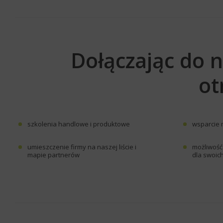
Dołączając do na
ot
szkolenia handlowe i produktowe
wsparcie
umieszczenie firmy na naszej liście i
możliwoś
mapie partnerów
dla swoic